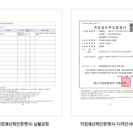
직접생산확인증명서-실물모형
직접생산확인증명서-디자인서