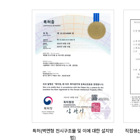
특허(벽면형 전시구조물 및 이에 대한 설치방
직접생산
법)