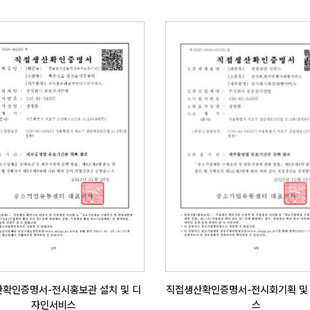
확인증명서-전시홍보관 설치 및 디
직접생산확인증명서-전시회기획 및
자인서비스
스