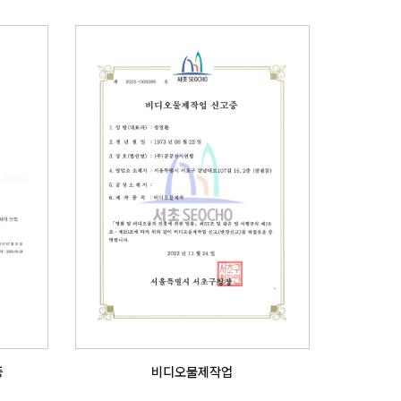
증
비디오물제작업