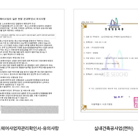
트웨어사업자관리확인서-유의사항
실내건축공사업(면허)