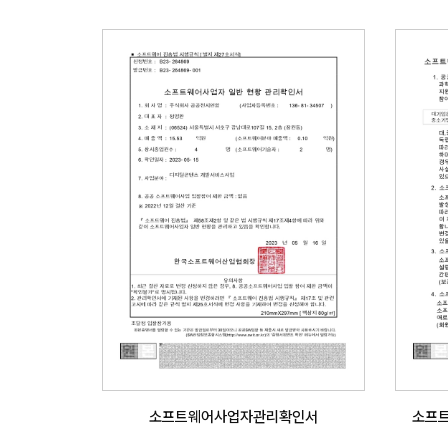
소프트웨어사업자관리확인서
소프